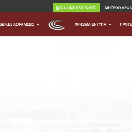
ONLINE ΠΛΗΡΩΜΕΣ
ΜΗΤΡΩΟ ΑΣΦΑ
ΕΙΔΙΚΕΣ ΑΣΦΑΛΙΣΕΙΣ
ΧΡΗΣΙΜΑ ΕΝΤΥΠΑ
ΠΡΟΤΕ