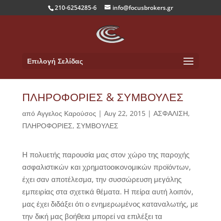
210-6254285-6
info@focusbrokers.gr
Επιλογή Σελίδας
ΠΛΗΡΟΦΟΡΙΕΣ & ΣΥΜΒΟΥΛΕΣ
από
Αγγελος Καρούσος
|
Αυγ 22, 2015
|
ΑΣΦΑΛΙΣΗ
,
ΠΛΗΡΟΦΟΡΙΕΣ
,
ΣΥΜΒΟΥΛΕΣ
Η πολυετής παρουσία μας στον χώρο της παροχής
ασφαλιστικών και χρηματοοικονομικών προϊόντων,
έχει σαν αποτέλεσμα, την συσσώρευση μεγάλης
εμπειρίας στα σχετικά θέματα. Η πείρα αυτή λοιπόν,
μας έχει διδάξει ότι ο ενημερωμένος καταναλωτής, με
την δική μας βοήθεια μπορεί να επιλέξει τα